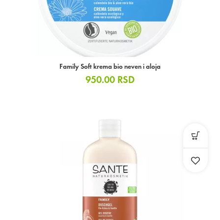
Family Soft krema bio neven i aloja
950.00
RSD