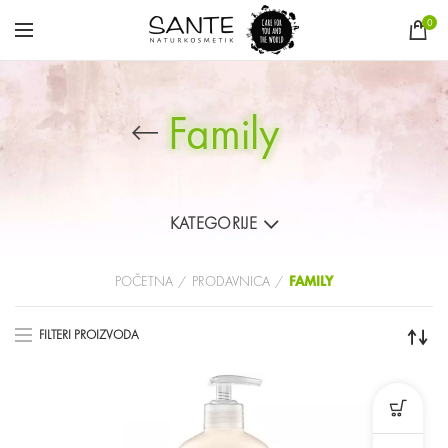
0
Family
KATEGORIJE
POČETNA
PRODAVNICA
FAMILY
FILTERI PROIZVODA