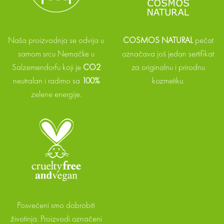
Naša proizvodnja se odvija u
COSMOS NATURAL
pečat
samom srcu Nemačke u
označava još jedan sertifikat
Salzemendorfu koji je
CO2
za originalnu i prirodnu
neutralan i radimo sa
100%
kozmetiku.
zelene energije.
Posvećeni smo dobrobiti
životinja. Proizvodi označeni