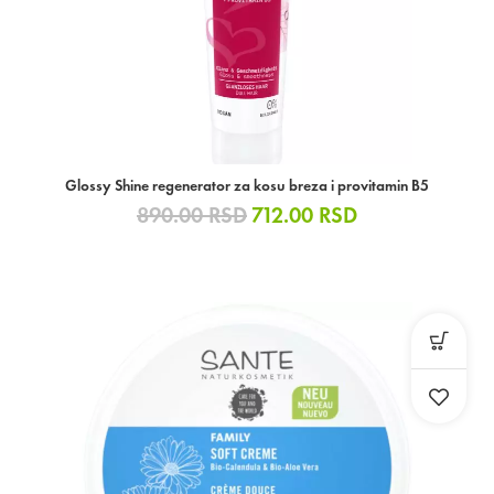
Glossy Shine regenerator za kosu breza i provitamin B5
890.00
RSD
712.00
RSD