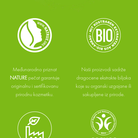
Međunarodno priznat
Naši proizvodi sadrže
NATURE
pečat garantuje
dragocene ekstrakte biljaka
originalnu i sertifikovanu
koje su organski uzgajane ili
prirodnu kozmetiku.
sakupljene iz prirode.