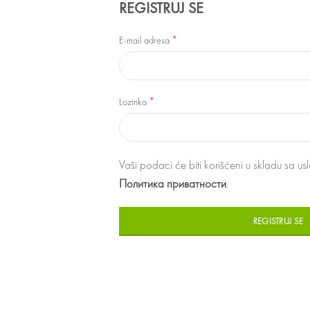
REGISTRUJ SE
*
E-mail adresa
*
Lozinka
Vaši podaci će biti korišćeni u skladu sa 
Политика приватности
.
REGISTRUJ SE