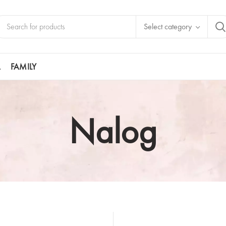
Select category
A
FAMILY
Nalog