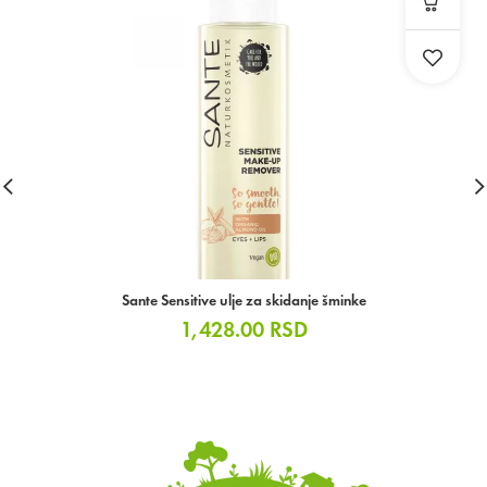
Sante Sensitive ulje za skidanje šminke
1,428.00
RSD