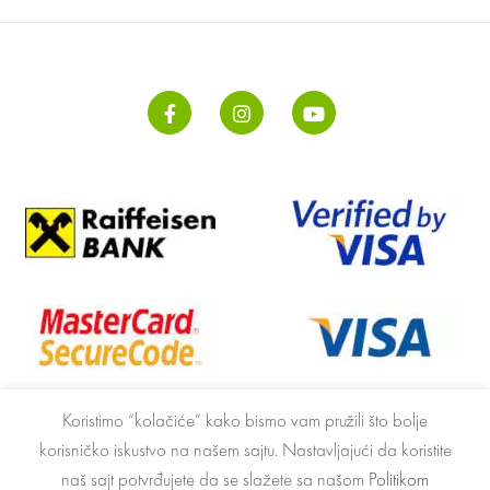
Koristimo “kolačiće” kako bismo vam pružili što bolje
korisničko iskustvo na našem sajtu.
Nastavljajući da koristite
naš sajt potvrđujete da se slažete sa našom
Politikom