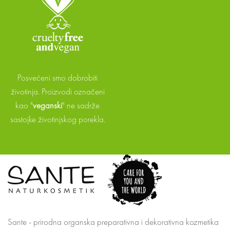
Posvećeni smo dobrobiti
životinja. Proizvodi označeni
kao "
veganski
" ne sadrže
sastojke životinjskog porekla.
Sante - prirodna organska preparativna i dekorativna kozmetika