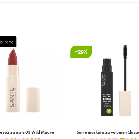
alihama
-20%
te ruž za usne 03 Wild Mauve
Sante maskara za volumen Classi