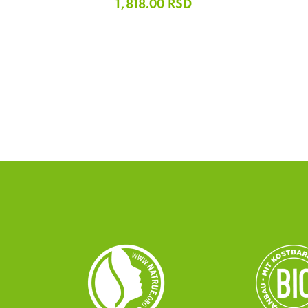
1,818.00
RSD