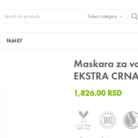
Select category
A
FAMILY
A VOLUMEN BIO KRASTAVAC EKSTRA CRNA
Maskara za vo
EKSTRA CRN
1,826.00
RSD