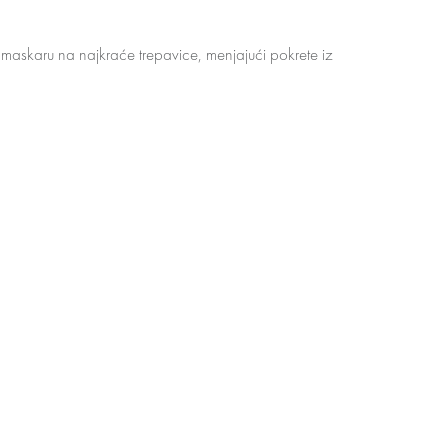
maskaru na najkraće trepavice, menjajući pokrete iz