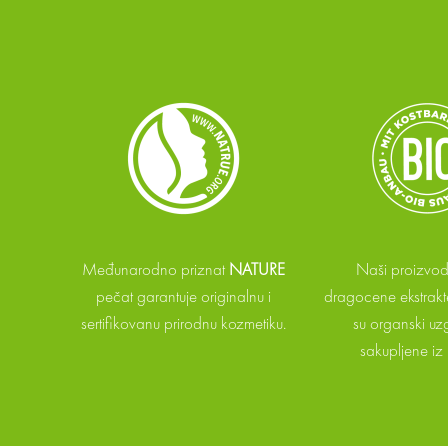
Međunarodno priznat
NATURE
Naši proizvod
pečat garantuje originalnu i
dragocene ekstrakte
sertifikovanu prirodnu kozmetiku.
su organski uzg
sakupljene iz 