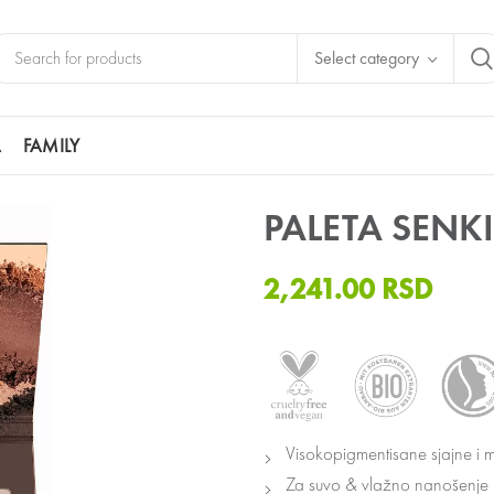
Select category
A
FAMILY
A SENKI PRIRODNO NUDE
PALETA SENK
2,241.00
RSD
Visokopigmentisane sjajne i 
Za suvo & vlažno nanošenje