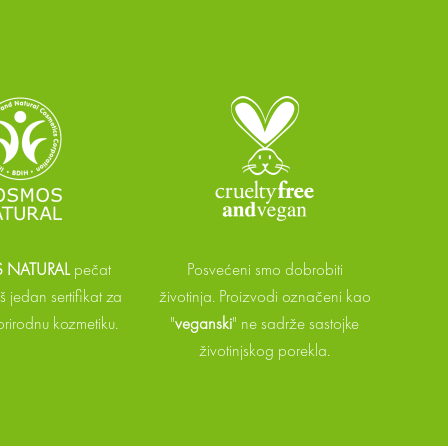
NATURAL
pečat
Posvećeni smo dobrobiti
 jedan sertifikat za
životinja. Proizvodi označeni kao
 prirodnu kozmetiku.
"
veganski
" ne sadrže sastojke
životinjskog porekla.