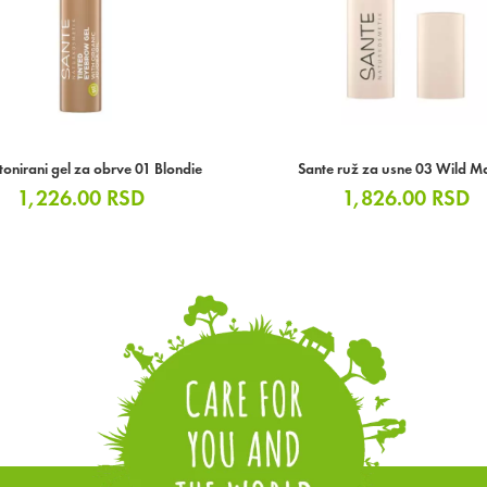
tonirani gel za obrve 01 Blondie
Sante ruž za usne 03 Wild M
1,226.00
RSD
1,826.00
RSD