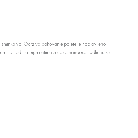
kata šminkanja. Održivo pakovanje palete je napravljeno
erom i prirodnim pigmentima se lako nanaose i odlične su