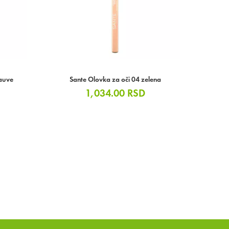
auve
Sante Olovka za oči 04 zelena
1,034.00
RSD