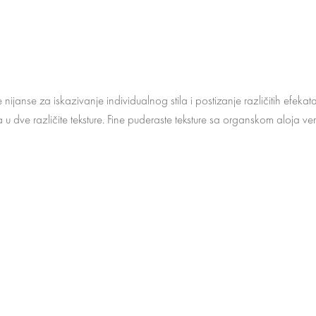
 nijanse za iskazivanje individualnog stila i postizanje različitih efe
u dve različite teksture. Fine puderaste teksture sa organskom aloja v