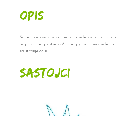
OPIS
Sante paleta senki za oči prirodno nude sadrži mat i sjajne
potpuno, bez plastike sa 6 visokopigmentisanih nude boja 
za isticanje očiju.
SASTOJCI